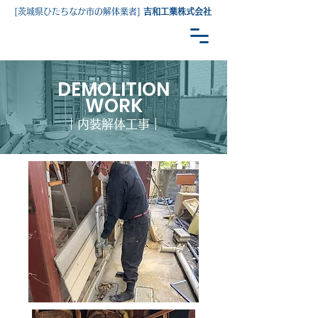
[
茨城県ひたちなか市の解体業者
]
吉和工業株式会社
DEMOLITION
WORK
｜内装解体工事｜