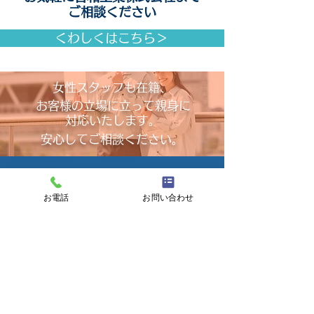
ご相談ください
くわしくはこちら＞
女性スタッフも在籍、
お客様の立場に立って
​親身に
対応いたします。
安心してご相談ください。
CONTACT
｜お問い合わせ
お電話
お問い合わせ
電話でのお問い合わせ
TEL.029-263-0071
受付時間｜9:00〜18:00
メールでのお問い合わせ
一般のお客様 ＞
法人のお客様 ＞